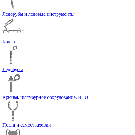
Ледорубы и ледовые инструменты
Кошки
Ледобуры
Крючья, шлямбурное оборудование, ИТО
Петли и самостраховки