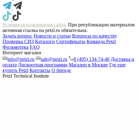
Условия использования сайта
. При републикации материалов
активная ссылка на petzl.ru обязательна.
Задать вопрос
Новости и статьи
Вопросы по качеству
Проверка СИЗ
Каталоги
Сертификаты
Команда Petzl
Фильмотека
FAQ
Интернет магазин
info@petzl.ru
sale@petzl.ru
8 (495) 134-74-46
Доставка и
оплата
Дисконтная программа
Магазин в Москве
Где еще
купить Petzl
Контакты
О бренде
Petzl Technical Institute