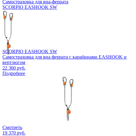
Самостраховка для виа-феррата
SCORPIO EASHOOK SW
SCORPIO EASHOOK SW
Самостраховка для виа феррата с карабинами EASHOOK и
вертлюгом
22 360 руб.
Подробнее
Смотреть
19 370 руб.