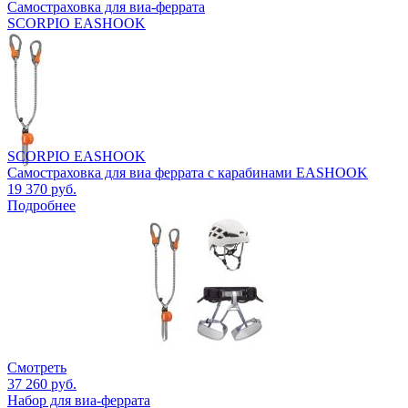
Самостраховка для виа-феррата
SCORPIO EASHOOK
SCORPIO EASHOOK
Самостраховка для виа феррата с карабинами EASHOOK
19 370 руб.
Подробнее
Смотреть
37 260 руб.
Набор для виа-феррата