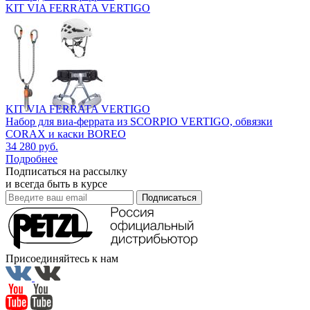
KIT VIA FERRATA VERTIGO
KIT VIA FERRATA VERTIGO
Набор для виа-феррата из SCORPIO VERTIGO, обвязки
CORAX и каски BOREO
34 280 руб.
Подробнее
Подписаться на рассылку
и всегда быть в курсе
Подписаться
Присоединяйтесь к нам