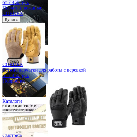
от 7 450 руб.
Перчатки кожаные
CORDEX
Купить
Проверка СИЗ
CORDEX
Легкие перчатки для работы с веревкой
от 7 450 руб.
Подробнее
Каталоги
Смотреть