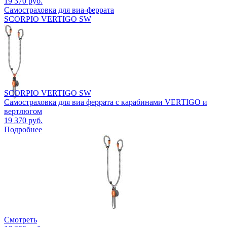
19 370 руб.
Самостраховка для виа-феррата
SCORPIO VERTIGO SW
SCORPIO VERTIGO SW
Самостраховка для виа феррата с карабинами VERTIGO и
вертлюгом
19 370 руб.
Подробнее
Смотреть