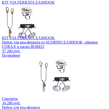
KIT VIA FERRATA EASHOOK
KIT VIA FERRATA EASHOOK
Набор для виа-феррата из SCORPIO EASHOOK, обвязки
CORAX и каски BOREO
37 260 руб.
Подробнее
Смотреть
34 280 руб.
Набор для виа-феррата